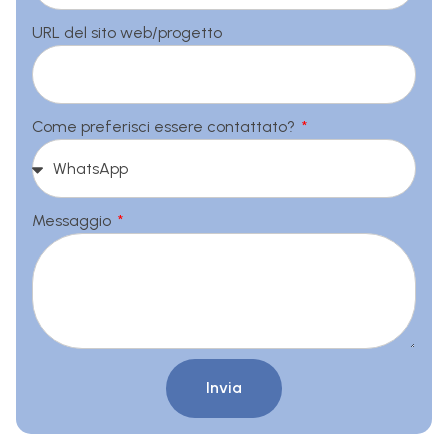
URL del sito web/progetto
Come preferisci essere contattato?
Messaggio
Invia