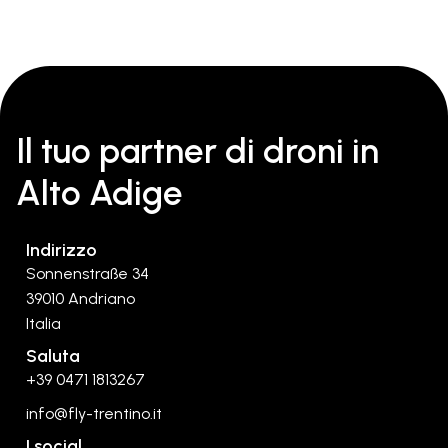
Il tuo partner di droni in
Alto Adige
Indirizzo
Sonnenstraße 34
39010 Andriano
Italia
Saluta
+39 0471 1813267
info@fly-trentino.it
I social