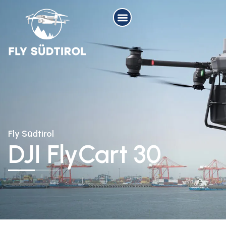
Fly Südtirol
DJI FlyCart 30